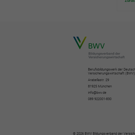
Zurüc
Berufsbildungswerk der Deutsc
Versicherungswirtschaft (BWV)
Arabellastr. 29
81925 München
info@bwv.de
089 922001-830
© 2026 BWV Bildungsverband der Versich