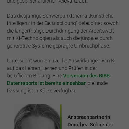
und gesellschaftlicher Relevanz auf.
Einstellungen. Unter anderem eine zufällig
generierte ID, für die historische
Zweck
Laufzeit
2 Jahre
Speicherung Ihrer vorgenommen
Das diesjährige Schwerpunktthema „Künstliche
Einstellungen, falls der Webseiten-Betreiber
Intelligenz in der Berufsbildung“ beleuchtet sowohl
Sammelt Daten dazu, wie oft ein Benutzer
dies eingestellt hat.
eine Website besucht hat, sowie Daten für
die längerfristige Durchdringung der Arbeitswelt
Zweck
den ersten und letzten Besuch. Von Google
mit KI-Technologien als auch die jüngere, durch
Analytics verwendet.
generative Systeme geprägte Umbruchphase.
Name
fe_typo3_user
Anbieter
BWV Verband
Untersucht wurden u.a. die Auswirkungen von KI
Name
_gid
auf das Lehren, Lernen und Prüfen in der
Laufzeit
Sitzungsende
Anbieter
Google Analytics
beruflichen Bildung. Eine
Vorversion des BIBB-
Datenreports ist bereits einsehbar
, die finale
Speicherung der Benutzer-ID bei
Zweck
Laufzeit
1 Tag
Fassung ist in Kürze verfügbar.
Anmeldung über den Webseiten-Login .
Registriert eine eindeutige ID, die verwendet
Zweck
wird, um statistische Daten dazu, wie der
Besucher die Website nutzt, zu generieren.
Ansprechpartnerin
Dorothea Schneider