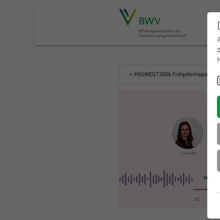
< #KONEQT2026 Frühjahrstagung