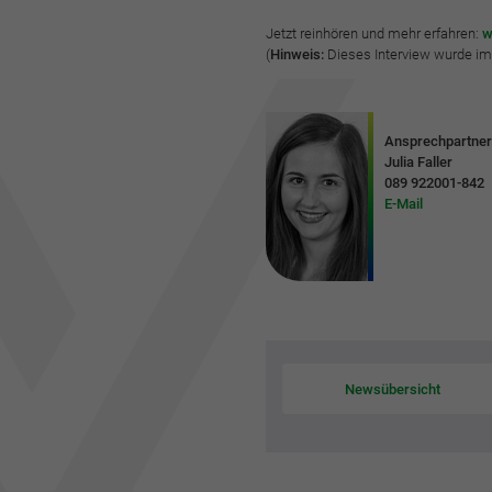
Jetzt reinhören und mehr erfahren:
w
(
Hinweis:
Dieses Interview wurde im
Ansprechpartner
Julia Faller
089 922001-842
E-Mail
Newsübersicht