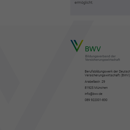
ermöglicht.
Berufsbildungswerk der Deutsc
Versicherungswirtschaft (BWV)
Arabellastr. 29
81925 München
info@bwv.de
089 922001-830