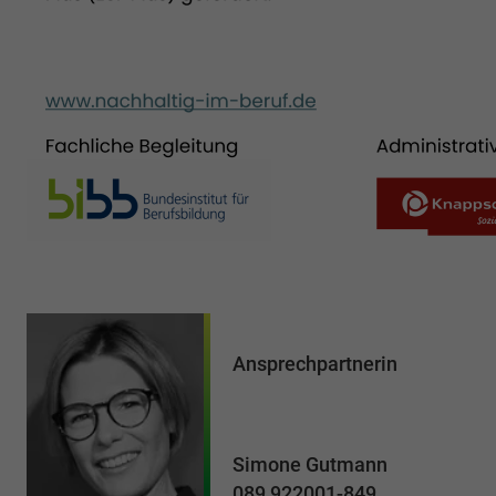
Ansprechpartnerin
Simone Gutmann
089 922001-849