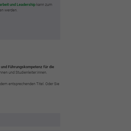
rbeit und Leadership
kann zum
ben werden.
 und Führungskompetenz für die
nnen und Studienleiter:innen.
 dem entsprechenden Titel. Oder Sie