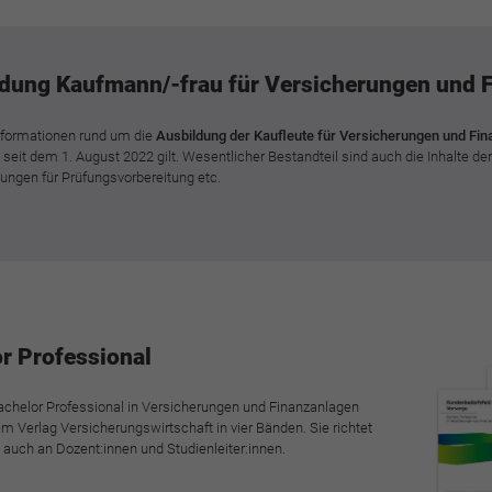
dung Kaufmann/-frau für Versicherungen und 
Informationen rund um die
Ausbildung der Kaufleute für Versicherungen und Fi
 seit dem 1. August 2022 gilt. Wesentlicher Bestandteil sind auch die Inhalte de
ngen für Prüfungsvorbereitung etc.
r Professional
achelor Professional in Versicherungen und Finanzanlagen
 Verlag Versicherungswirtschaft in vier Bänden. Sie richtet
 auch an Dozent:innen und Studienleiter:innen.