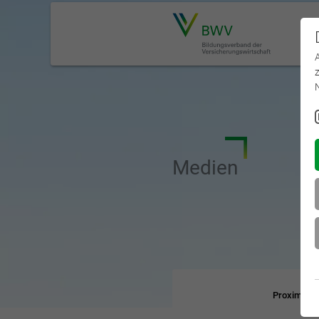
Medien
Proximus
K