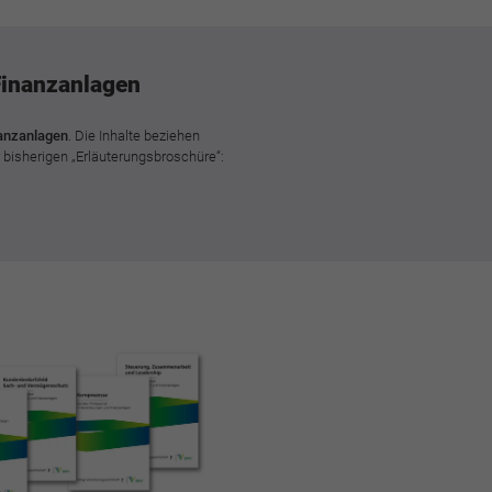
Finanzanlagen
nanzanlagen
. Die Inhalte beziehen
r bisherigen „Erläuterungsbroschüre“: