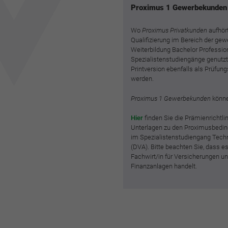
Proximus 1 Gewerbekunden
Wo
Proximus Privatkunden
aufhört
Qualifizierung im Bereich der gew
Weiterbildung Bachelor Professio
Spezialistenstudiengänge genutzt
Printversion ebenfalls als Prüfung
werden.
Proximus 1 Gewerbekunden
könne
Hier
finden Sie die Prämienrichtl
Unterlagen zu den Proximusbeding
im Spezialistenstudiengang Techn
(DVA). Bitte beachten Sie, dass es 
Fachwirt/in für Versicherungen u
Finanzanlagen handelt.