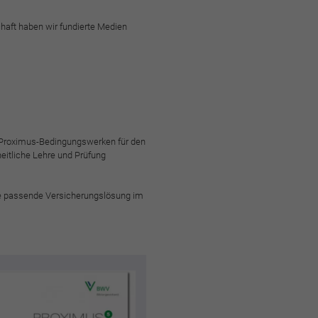
haft haben wir fundierte Medien
n Proximus-Bedingungswerken für den
eitliche Lehre und Prüfung
ne passende Versicherungslösung im