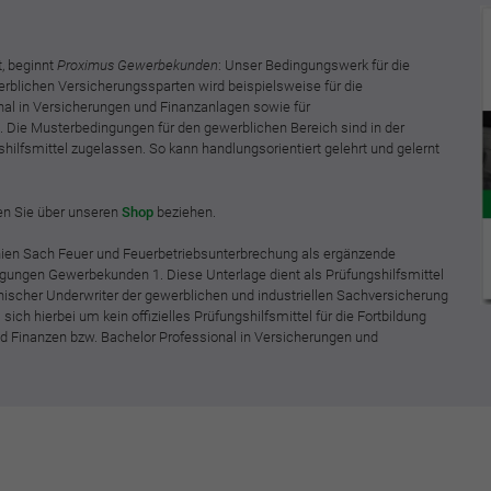
, beginnt
Proximus Gewerbekunden
: Unser Bedingungswerk für die
erblichen Versicherungssparten wird beispielsweise für die
nal in Versicherungen und Finanzanlagen sowie für
. Die Musterbedingungen für den gewerblichen Bereich sind in der
shilfsmittel zugelassen. So kann handlungsorientiert gelehrt und gelernt
n Sie über unseren
Shop
beziehen.
inien Sach Feuer und Feuerbetriebsunterbrechung als ergänzende
ungen Gewerbekunden 1. Diese Unterlage dient als Prüfungshilfsmittel
ischer Underwriter der gewerblichen und industriellen Sachversicherung
sich hierbei um kein offizielles Prüfungshilfsmittel für die Fortbildung
nd Finanzen bzw. Bachelor Professional in Versicherungen und