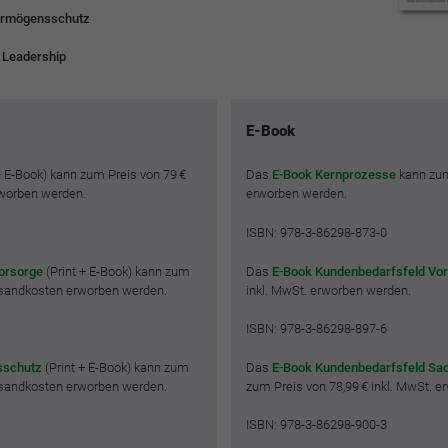
ermögensschutz
 Leadership
E-Book
+ E-Book) kann zum Preis von 79 €
Das
E-Book Kernprozesse
kann zum 
rworben werden.
erworben werden.
ISBN: 978-3-86298-873-0
orsorge
(Print + E-Book) kann zum
Das
E-Book Kundenbedarfsfeld Vo
ersandkosten erworben werden.
inkl. MwSt. erworben werden.
ISBN: 978-3-86298-897-6
sschutz
(Print + E-Book) kann zum
Das
E-Book Kundenbedarfsfeld Sa
ersandkosten erworben werden.
zum Preis von 78,99 € inkl. MwSt. 
ISBN: 978-3-86298-900-3