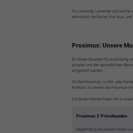
Für Lehrende, Lernende und solche, 
entwickelt, die Sie bei Ihrer Aus- u
Proximus: Unsere Mu
Ein fester Baustein für Ausbildung
privaten und den gewerblichen Berei
eingesetzt werden.
Ob Rechtsschutz-, Unfall- oder Ren
Portfolio. So dienen die Proximus-V
Die beiden Bände finden Sie in uns
Proximus 5 Privatkunden
Regelmäßig aktualisiert bieten un