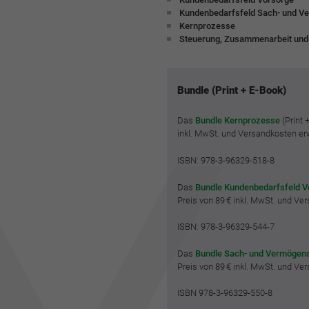
Kundenbedarfsfeld Sach- und V
Kernprozesse
Steuerung, Zusammenarbeit und
Bundle (Print + E-Book)
Das
Bundle Kernprozesse
(Print 
inkl. MwSt. und Versandkosten e
ISBN: 978-3-96329-518-8
Das
Bundle Kundenbedarfsfeld V
Preis von 89 € inkl. MwSt. und V
ISBN: 978-3-96329-544-7
Das
Bundle Sach- und Vermögen
Preis von 89 € inkl. MwSt. und V
ISBN 978-3-96329-550-8