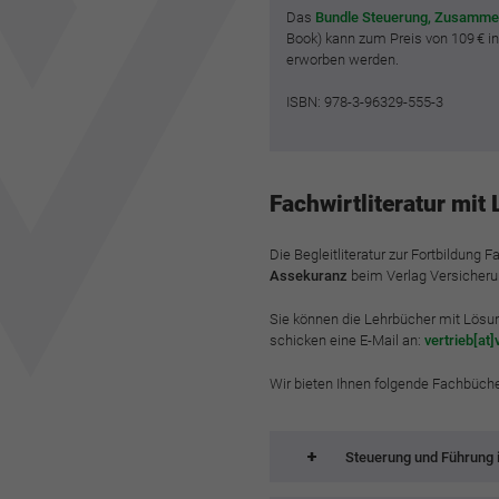
Das
Bundle Steuerung, Zusamme
Book) kann zum Preis von 109 € i
erworben werden.
ISBN: 978-3-96329-555-3
Fachwirtliteratur mi
Die Begleitliteratur zur Fortbildung
Assekuranz
beim Verlag Versicherun
Sie können die Lehrbücher mit Lösun
schicken eine E-Mail an:
vertrieb[at
Wir bieten Ihnen folgende Fachbüche
Steuerung und Führung