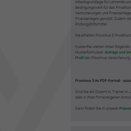
Arbeitsgrundlage für Lehrende u
Bedingungswerk für das Privatkun
Versicherungen und Finanzanlagen
Finanzanlagen genutzt. Zudem ist
Prüfungshilfsmittel.
Sie erhalten
Proximus 5 Privatkun
Kostenfrei stehen Ihnen folgend
Musterformulare:
Anträge und Ve
Profil
der Proximus Versicherung A
Proximus 5 im PDF-Format - auss
Sind Sie als Dozent:in, Trainer:in,
oder in Ihren firmeneigenen Sch
Dann finden Sie in unserer
Präsen