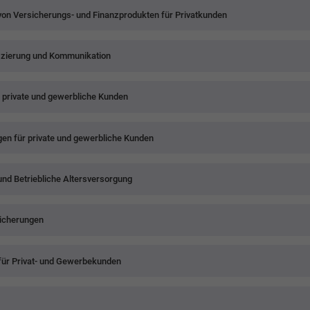
von Versicherungs- und Finanzprodukten für Privatkunden
fizierung und Kommunikation
 private und gewerbliche Kunden
n für private und gewerbliche Kunden
nd Betriebliche Altersversorgung
sicherungen
 für Privat- und Gewerbekunden