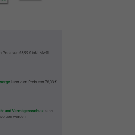
Preis von 68,99 € inkl. MwSt.
rsorge
kann zum Preis von 78,99 €
ch- und Vermögensschutz
kann
erworben werden.