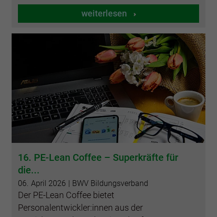
weiterlesen
16. PE-Lean Coffee – Superkräfte für
die...
06.
April
2026
| BWV Bildungsverband
Der PE-Lean Coffee bietet
Personalentwickler:innen aus der