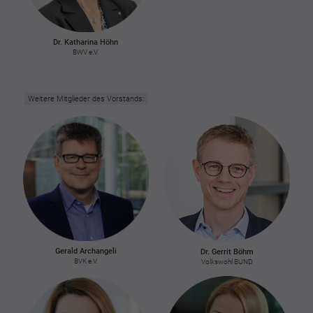
Dr. Katharina Höhn
BWV e.V.
Weitere Mitglieder des Vorstands:
Gerald Archangeli
Dr. Gerrit Böhm
BVK e.V.
Volkswohl BUND