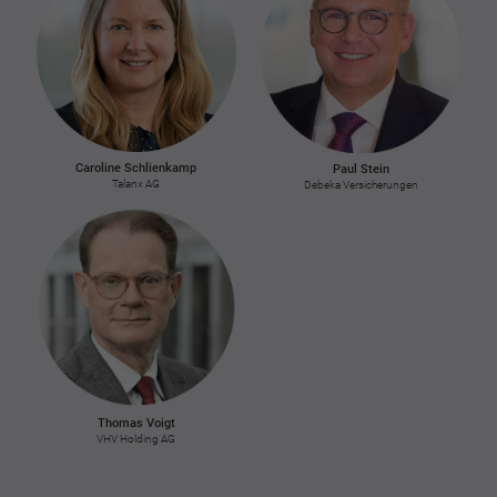
Caroline Schlienkamp
Paul Stein
Talanx AG
Debeka Versicherungen
Thomas Voigt
VHV Holding AG