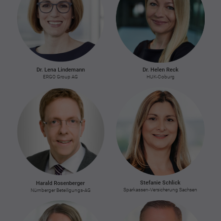
Dr. Lena Lindemann
Dr. Helen Reck
ERGO Group AG
HUK-Coburg
Stefanie Schlick
Harald Rosenberger
Sparkassen-Versicherung Sachsen
Nürnberger Beteiligungs-AG