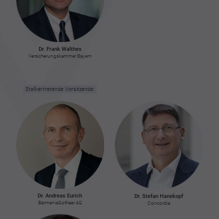
Dr. Frank Walthes
Versicherungskammer Bayern
Stellvertretende Vorsitzende:
Dr. Andreas Eurich
Dr. Stefan Hanekopf
BarmeniaGothaer AG
Concordia