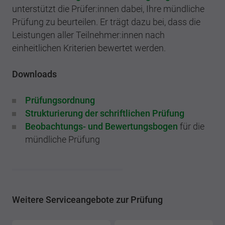
unterstützt die Prüfer:innen dabei, Ihre mündliche
Prüfung zu beurteilen. Er trägt dazu bei, dass die
Leistungen aller Teilnehmer:innen nach
einheitlichen Kriterien bewertet werden.
Downloads
Prüfungsordnung
Strukturierung der schriftlichen Prüfung
Beobachtungs- und Bewertungsbogen
für die
mündliche Prüfung
Weitere Serviceangebote zur Prüfung