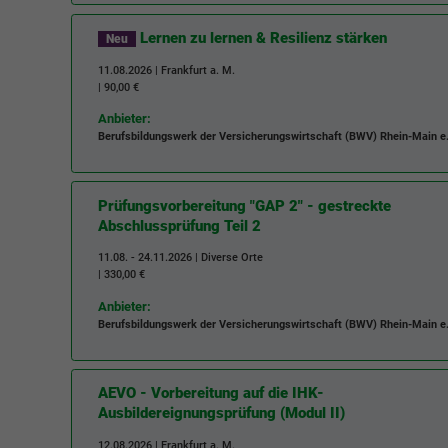
Lernen zu lernen & Resilienz stärken
Neu
11.08.2026 | Frankfurt a. M.
| 90,00 €
Anbieter:
Berufsbildungswerk der Versicherungswirtschaft (BWV) Rhein-Main e.
Prüfungsvorbereitung "GAP 2" - gestreckte
Abschlussprüfung Teil 2
11.08. - 24.11.2026 | Diverse Orte
| 330,00 €
Anbieter:
Berufsbildungswerk der Versicherungswirtschaft (BWV) Rhein-Main e.
AEVO - Vorbereitung auf die IHK-
Ausbildereignungsprüfung (Modul II)
12.08.2026 | Frankfurt a. M.