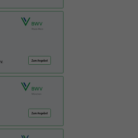
Zum Angebot
V.
Zum Angebot