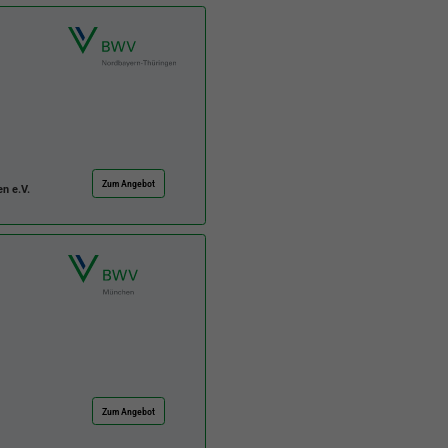
Zum Angebot
n e.V.
Zum Angebot