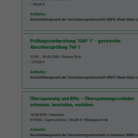
| 199,00 €
Anbieter:
Berufsbildungswerk der Versicherungswirtschaft (BWV) Rhein-Main e.
Prüfungsvorbereitung "GAP 1" - gestreckte
Abschlussprüfung Teil 1
12.08. - 30.09.2026 | Diverse Orte
| 275,00 €
Anbieter:
Berufsbildungswerk der Versicherungswirtschaft (BWV) Rhein-Main e.
Überspannung und Blitz – Überspannungsschäden
erkennen, beurteilen, verhüten
18.08.2026 | Hannover
H-FS05
| Tagesseminar | 266,00 € | Bildungszeit
6h
Anbieter:
Berufsbildungswerk der Versicherungswirtschaft in Hannover (BWV) e