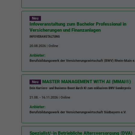
Neu
Infoveranstaltung zum Bachelor Professional in
Versicherungen und Finanzanlagen
INFOVERANSTALTUNG
20.08.2026 | Online
Anbieter:
Berufsbildungswerk der Versicherungswirtschaft (BWV) Rhein-Main e.
MASTER MANAGEMENT WITH AI (MMAI®)
Neu
Dein Karriere- und Business-Boost durch KI zum exklusiven BWV Sonderpreis
21.08. - 16.11.2026 | Online
Anbieter:
Berufsbildungswerk der Versicherungswirtschaft Südbayern e.V.
Spezialist/-in Betriebliche Altersversorgung (DVA)