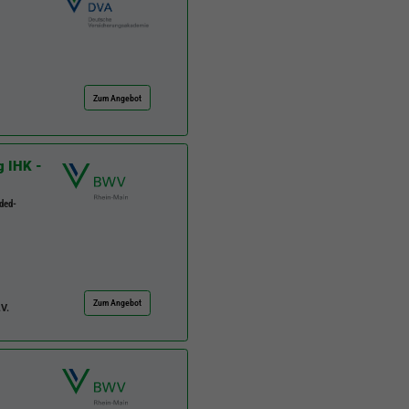
Zum Angebot
g IHK -
ded-
Zum Angebot
V.