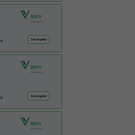
Zum Angebot
V.
Zum Angebot
V.