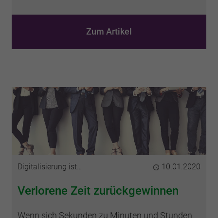
Zum Artikel
Kategorie
Digitalisierung ist…
Publiziert
10.01.2020
Verlorene Zeit zurückgewinnen
Wenn sich Sekunden zu Minuten und Stunden