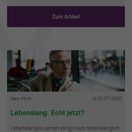
Zum Artikel
Kategorie
New Work
Publiziert
21.07.2020
Lebenslang. Echt jetzt?
Lebenslanges Lernen klingt nach lebenslänglich