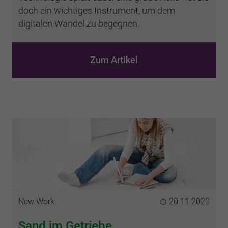
doch ein wichtiges Instrument, um dem
digitalen Wandel zu begegnen.
Zum Artikel
Kategorie
New Work
Publiziert
20.11.2020
Sand im Getriebe