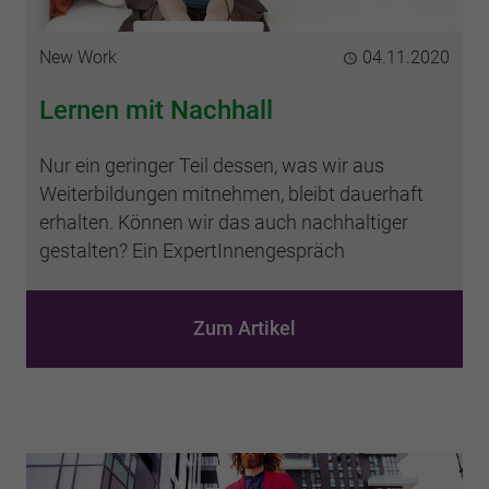
Kategorie
New Work
Publiziert
04.11.2020
Lernen mit Nachhall
Nur ein geringer Teil dessen, was wir aus
Weiterbildungen mitnehmen, bleibt dauerhaft
erhalten. Können wir das auch nachhaltiger
gestalten? Ein ExpertInnengespräch
Zum Artikel