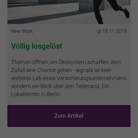
Kategorie
New Work
Publiziert
15.11.2019
Völlig losgelöst
Themen öffnen, ein Ökosystem schaffen, dem
Zufall eine Chance geben - signals ist kein
weiteres Lab eines Versicherungsunternehmens
sondern ein Blick über den Tellerrand. Ein
Lokaltermin in Berlin.
Zum Artikel