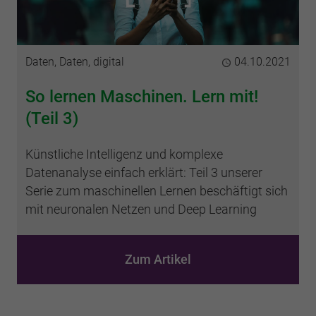
Kategorie
Daten, Daten, digital
Publiziert
04.10.2021
So lernen Maschinen. Lern mit!
(Teil 3)
Künstliche Intelligenz und komplexe
Datenanalyse einfach erklärt: Teil 3 unserer
Serie zum maschinellen Lernen beschäftigt sich
mit neuronalen Netzen und Deep Learning
Zum Artikel