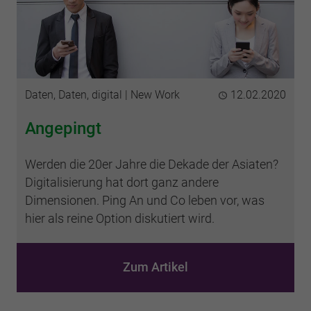
Kategorien
Daten, Daten, digital
New Work
Publiziert
12.02.2020
Angepingt
Werden die 20er Jahre die Dekade der Asiaten?
Digitalisierung hat dort ganz andere
Dimensionen. Ping An und Co leben vor, was
hier als reine Option diskutiert wird.
Zum Artikel