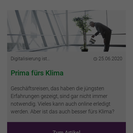
Kategorie
Digitalisierung ist…
Publiziert
25.06.2020
Prima fürs Klima
Geschäftsreisen, das haben die jüngsten
Erfahrungen gezeigt, sind gar nicht immer
notwendig. Vieles kann auch online erledigt
werden. Aber ist das auch besser fürs Klima?
Zum Artikel