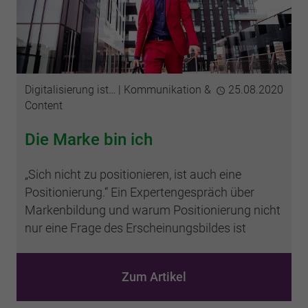
Kategorien
Digitalisierung ist…
Kommunikation &
Publiziert
25.08.2020
Content
Die Marke bin ich
„Sich nicht zu positionieren, ist auch eine
Positionierung.“ Ein Expertengespräch über
Markenbildung und warum Positionierung nicht
nur eine Frage des Erscheinungsbildes ist
Zum Artikel