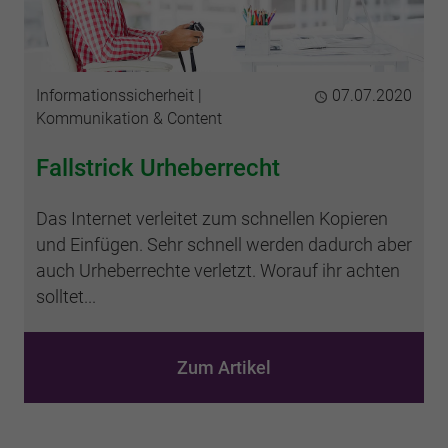
Kategorien
Informationssicherheit
Publiziert
07.07.2020
Kommunikation & Content
Fallstrick Urheberrecht
Das Internet verleitet zum schnellen Kopieren
und Einfügen. Sehr schnell werden dadurch aber
auch Urheberrechte verletzt. Worauf ihr achten
solltet...
Zum Artikel