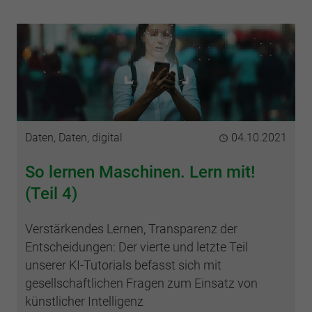
Kategorie
Daten, Daten, digital
Publiziert
04.10.2021
So lernen Maschinen. Lern mit!
(Teil 4)
Verstärkendes Lernen, Transparenz der
Entscheidungen: Der vierte und letzte Teil
unserer KI-Tutorials befasst sich mit
gesellschaftlichen Fragen zum Einsatz von
künstlicher Intelligenz