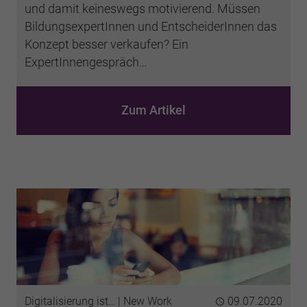
und damit keineswegs motivierend. Müssen
BildungsexpertInnen und EntscheiderInnen das
Konzept besser verkaufen? Ein
ExpertInnengespräch…
Zum Artikel
Kategorien
Digitalisierung ist…
New Work
Publiziert
09.07.2020