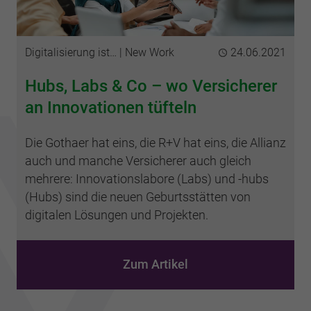
Kategorien
Digitalisierung ist…
New Work
Publiziert
24.06.2021
Hubs, Labs & Co – wo Versicherer
an Innovationen tüfteln
Die Gothaer hat eins, die R+V hat eins, die Allianz
auch und manche Versicherer auch gleich
mehrere: Innovationslabore (Labs) und -hubs
(Hubs) sind die neuen Geburtsstätten von
digitalen Lösungen und Projekten.
Zum Artikel