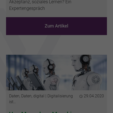
Akzeptanz, soziales Lernen? Ein
Expertengespräch
Zum Artikel
Kategorien
Daten, Daten, digital
Digitalisierung
Publiziert
29.04.2020
ist…