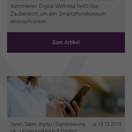
summieren: Digital Wellness heißt das
Zauberwort, um den Smartphonekonsum
einzuschränken.
Zum Artikel
Kategorien
Daten, Daten, digital
Digitalisierung
Publiziert
13.12.2019
ist…
Kommunikation & Content