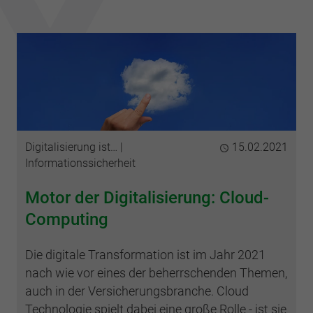
Kategorien
Digitalisierung ist…
Publiziert
15.02.2021
Informationssicherheit
Motor der Digitalisierung: Cloud-
Computing
Die digitale Transformation ist im Jahr 2021
nach wie vor eines der beherrschenden Themen,
auch in der Versicherungsbranche. Cloud
Technologie spielt dabei eine große Rolle - ist sie