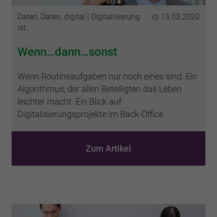
Kategorien
Daten, Daten, digital
Digitalisierung
Publiziert
13.03.2020
ist…
Wenn…dann…sonst
Wenn Routineaufgaben nur noch eines sind: Ein
Algorithmus, der allen Beteiligten das Leben
leichter macht. Ein Blick auf
Digitalisierungsprojekte im Back-Office
Zum Artikel