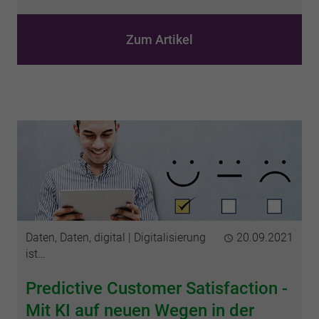
Zum Artikel
Kategorien
Daten, Daten, digital
Digitalisierung
Publiziert
20.09.2021
ist…
Predictive Customer Satisfaction -
Mit KI auf neuen Wegen in der