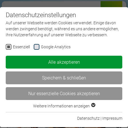
Datenschutzeinstellungen
Menü
Auf unserer Webseite werden Cookies verwendet. Einige davon
werden zwingend benötigt, während es uns andere ermöglichen,
Ihre Nutzererfahrung auf unserer Webseite zu verbessern.
Essenziell
Google Analytics
Blog
Alle akzeptieren
Speichern & schließen
Nur essenzielle Cookies akzeptieren
Weitere Informationen anzeigen
Essenziell
Essenzielle Cookies werden für grundlegende Funktionen der
Datenschutz
|
Impressum
Webseite benötigt. Dadurch ist gewährleistet, dass die